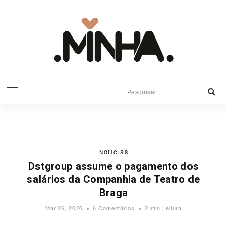
Notícias
Dstgroup assume o pagamento dos
salários da Companhia de Teatro de
Braga
Mar 26, 2020
6 Comentários
2 min Leitura