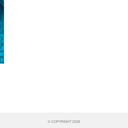
© COPYRIGHT 2026