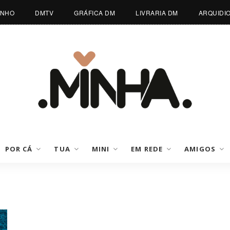
INHO
DMTV
GRÁFICA DM
LIVRARIA DM
ARQUIDI
POR CÁ
TUA
MINI
EM REDE
AMIGOS