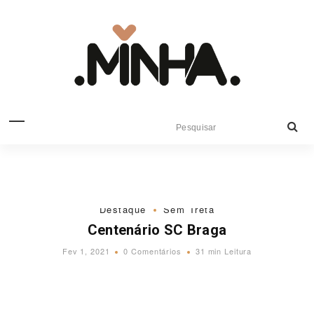
Destaque
Sem Treta
Centenário SC Braga
Fev 1, 2021
0 Comentários
31 min Leitura