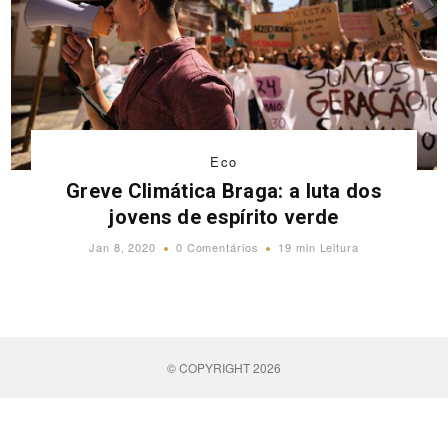
Eco
Greve Climática Braga: a luta dos
jovens de espírito verde
Jan 8, 2020
0 Comentários
19 min Leitura
© COPYRIGHT 2026