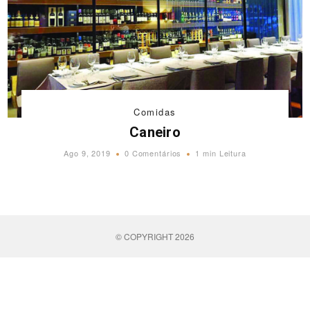
Comidas
Caneiro
Ago 9, 2019
0 Comentários
1 min Leitura
© COPYRIGHT 2026