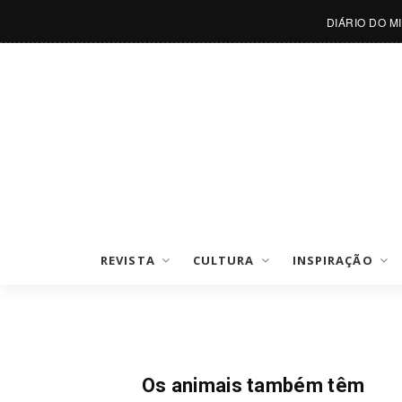
DIÁRIO DO M
REVISTA
CULTURA
INSPIRAÇÃO
Mundo Pet
Os animais também têm