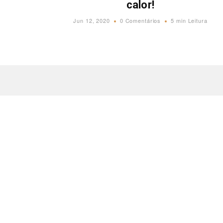
calor!
Jun 12, 2020
0 Comentários
5 min Leitura