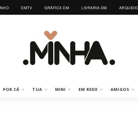
INHO
DMTV
GRÁFICA DM
LIVRARIA DM
ARQUIDI
POR CÁ
TUA
MINI
EM REDE
AMIGOS