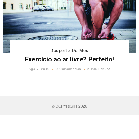
Desporto Do Mês
Exercício ao ar livre? Perfeito!
Ago 7, 2019
0 Comentários
5 min Leitura
© COPYRIGHT 2026