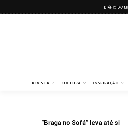
DIÁRIO DO M
REVISTA
CULTURA
INSPIRAÇÃO
Notícias
“Braga no Sofá” leva até si