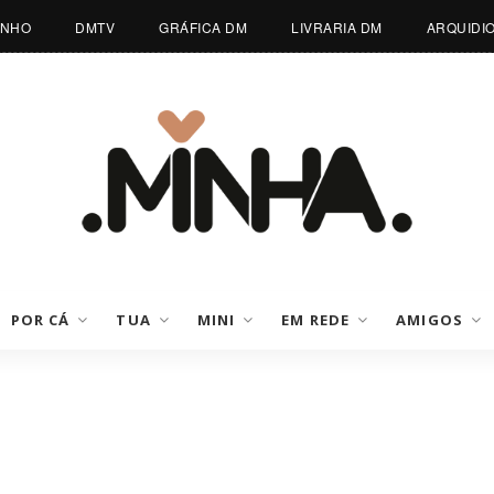
INHO
DMTV
GRÁFICA DM
LIVRARIA DM
ARQUIDI
POR CÁ
TUA
MINI
EM REDE
AMIGOS