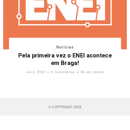
Notícias
Pela primeira vez o ENEI acontece
em Braga!
Jan 2, 2020
0 Comentários
58 sec Leitura
© COPYRIGHT 2026