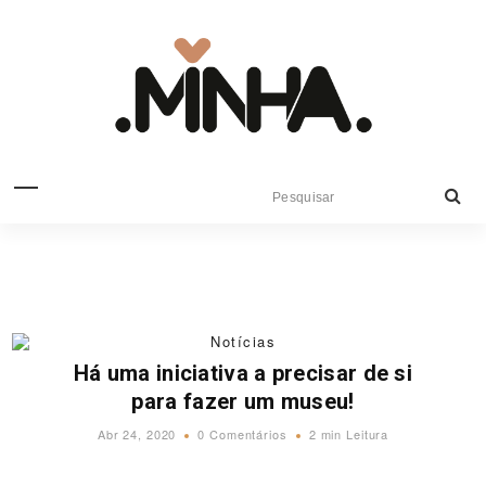
Notícias
Há uma iniciativa a precisar de si
para fazer um museu!
Abr 24, 2020
0 Comentários
2 min Leitura