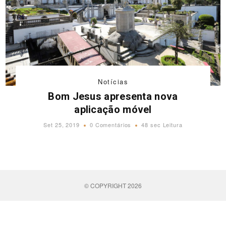
Notícias
Bom Jesus apresenta nova
aplicação móvel
Set 25, 2019
0 Comentários
48 sec Leitura
© COPYRIGHT 2026