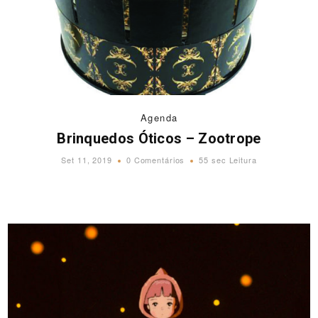
Agenda
Brinquedos Óticos – Zootrope
Set 11, 2019
0 Comentários
55 sec Leitura