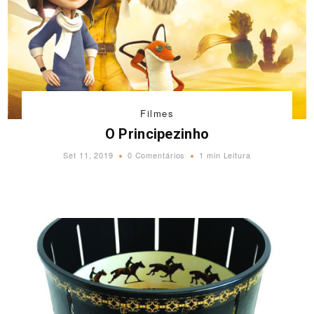
Filmes
O Principezinho
Set 11, 2019
0 Comentários
1 min Leitura