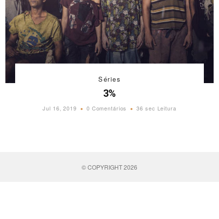
Séries
3%
Jul 16, 2019
0 Comentários
36 sec Leitura
© COPYRIGHT 2026