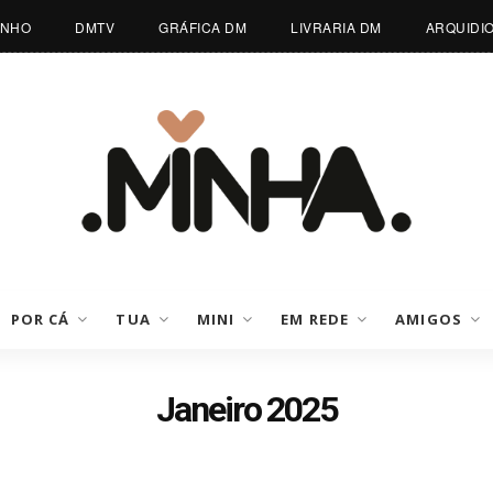
INHO
DMTV
GRÁFICA DM
LIVRARIA DM
ARQUIDI
POR CÁ
TUA
MINI
EM REDE
AMIGOS
Janeiro 2025