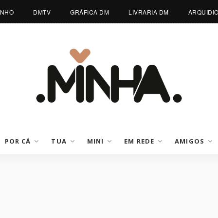
INHO
DMTV
GRÁFICA DM
LIVRARIA DM
ARQUIDI
POR CÁ
TUA
MINI
EM REDE
AMIGOS