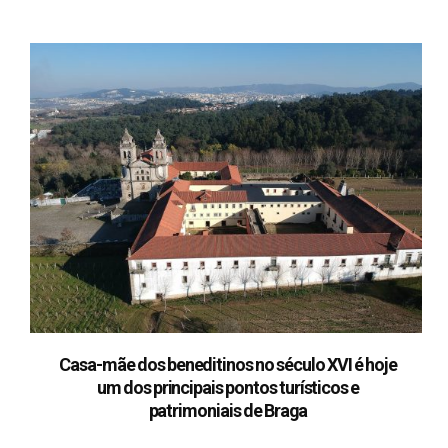
Casa-mãe dos beneditinos no século XVI é hoje
um dos principais pontos turísticos e
patrimoniais de Braga