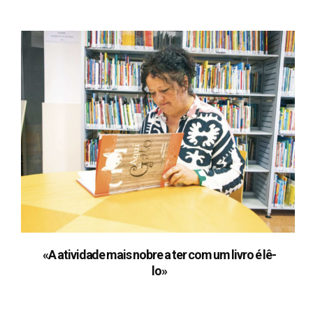
«A atividade mais nobre a ter com um livro é lê-
lo»