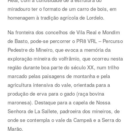
miradouro ter o formato de um carro de bois, em
homenagem à tradição agrícola de Lordelo.
Na fronteira dos concelhos de Vila Real e Mondim
de Basto, pode-se percorrer o PR8 VRL – Percurso
Pedestre do Mineiro, que evoca a memória da
exploração mineira do volfrâmio, que ocorreu nesta
região durante boa parte do século XX, num trilho
marcado pelas paisagens de montanha e pela
agricultura intensiva do vale, orientada para a
produção de erva para o gado (raça bovina
maronesa). Destaque para a capela de Nossa
Senhora de La Sallete, padroeira dos mineiros, de
onde se contempla o vale da Campeã e a Serra do
Marão.