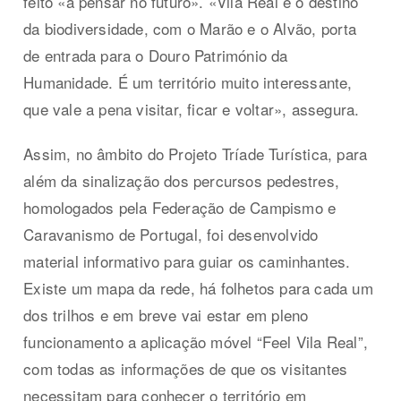
feito «a pensar no futuro». «Vila Real é o destino
da biodiversidade, com o Marão e o Alvão, porta
de entrada para o Douro Património da
Humanidade. É um território muito interessante,
que vale a pena visitar, ficar e voltar», assegura.
Assim, no âmbito do Projeto Tríade Turística, para
além da sinalização dos percursos pedestres,
homologados pela Federação de Campismo e
Caravanismo de Portugal, foi desenvolvido
material informativo para guiar os caminhantes.
Existe um mapa da rede, há folhetos para cada um
dos trilhos e em breve vai estar em pleno
funcionamento a aplicação móvel “Feel Vila Real”,
com todas as informações de que os visitantes
necessitam para conhecer o território em