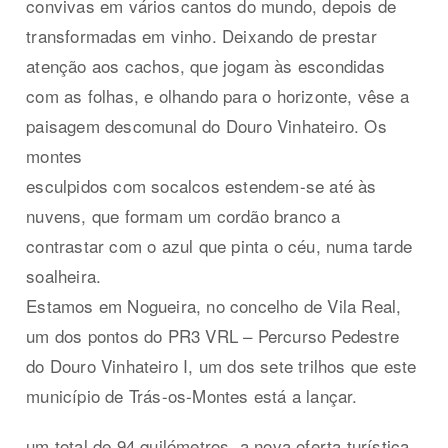
convivas em vários cantos do mundo, depois de
transformadas em vinho. Deixando de prestar
atenção aos cachos, que jogam às escondidas
com as folhas, e olhando para o horizonte, vêse a
paisagem descomunal do Douro Vinhateiro. Os
montes
esculpidos com socalcos estendem-se até às
nuvens, que formam um cordão branco a
contrastar com o azul que pinta o céu, numa tarde
soalheira.
Estamos em Nogueira, no concelho de Vila Real,
um dos pontos do PR3 VRL – Percurso Pedestre
do Douro Vinhateiro I, um dos sete trilhos que este
município de Trás-os-Montes está a lançar.
um total de 94 quilómetros, a nova oferta turística