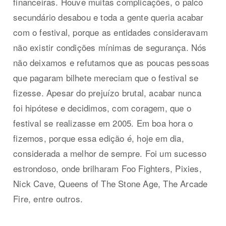
financeiras. Houve muitas complicações, o palco
secundário desabou e toda a gente queria acabar
com o festival, porque as entidades consideravam
não existir condições mínimas de segurança. Nós
não deixamos e refutamos que as poucas pessoas
que pagaram bilhete mereciam que o festival se
fizesse. Apesar do prejuízo brutal, acabar nunca
foi hipótese e decidimos, com coragem, que o
festival se realizasse em 2005. Em boa hora o
fizemos, porque essa edição é, hoje em dia,
considerada a melhor de sempre. Foi um sucesso
estrondoso, onde brilharam Foo Fighters, Pixies,
Nick Cave, Queens of The Stone Age, The Arcade
Fire, entre outros.