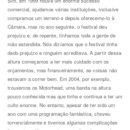
Sim, em 1999 houve um enorme sucesso
comercial, ajudamos várias instituições, inclusive
compramos um terreno e depois oferecemo-lo à
Câmara, mas no ano seguinte, o festival deu
prejuízo e, de repente, tínhamos toda a gente de
mão estendida. Nós dizíamos que o festival tinha
dado prejuízo e ninguém acreditava. A partir dessa
altura começamos a ter mais cuidado com os
orçamentos, mas financeiramente, as coisas não
estavam a correr bem. Em 2004, por exemplo,
trouxemos os Motorhead, uma banda na altura
pouco conhecida mas que tinha e continua a ter um
culto enorme. No entanto, apesar de ter sido um
ano com uma programação fantástica, choveu
torrencialmente e tivemos algumas complicações