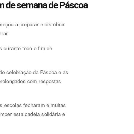
im de semana de Páscoa
eçou a preparar e distribuir
arar.
 durante todo o fim de
s de celebração da Páscoa e as
prolongados com respostas
as escolas fecharam e muitas
mper esta cadeia solidária e