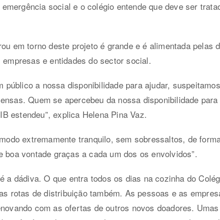
emergência social e o colégio entende que deve ser trata
rou em torno deste projeto é grande e é alimentada pelas d
, empresas e entidades do sector social.
público a nossa disponibilidade para ajudar, suspeitamo
mensas. Quem se apercebeu da nossa disponibilidade para
B estendeu”, explica Helena Pina Vaz.
de modo extremamente tranquilo, sem sobressaltos, de for
 e boa vontade graças a cada um dos os envolvidos”.
 é a dádiva. O que entra todos os dias na cozinha do Colég
 nas rotas de distribuição também. As pessoas e as empre
renovando com as ofertas de outros novos doadores. Umas 