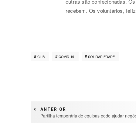
outras são confecionadas. Os 
recebem. Os voluntários, fel
CLIB
COVID-19
SOLIDARIEDADE
ANTERIOR
Partilha temporária de equipas pode ajudar negóc