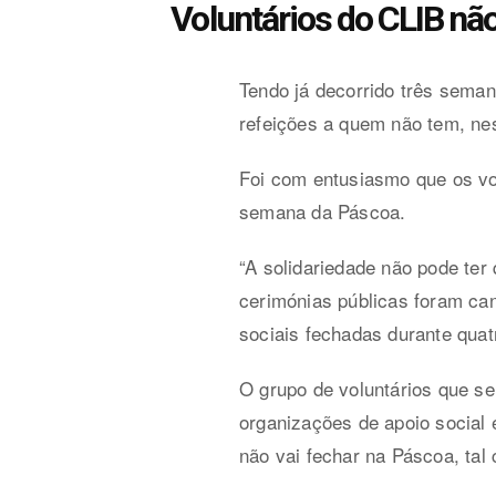
Voluntários do CLIB n
Tendo já decorrido três sema
refeições a quem não tem, nest
Foi com entusiasmo que os vol
semana da Páscoa.
“A solidariedade não pode ter
cerimónias públicas foram ca
sociais fechadas durante quat
O grupo de voluntários que se
organizações de apoio social 
não vai fechar na Páscoa, tal