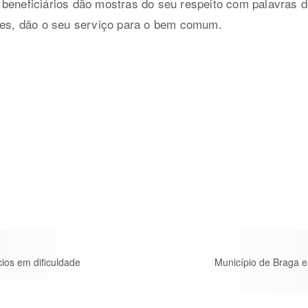
beneficiários dão mostras do seu respeito com palavras d
izes, dão o seu serviço para o bem comum.
ios em dificuldade
Município de Braga e