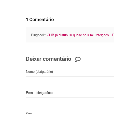
1 Comentário
Pingback:
CLIB já distribuiu quase seis mil refeições -
Deixar comentário
Nome
(obrigatório)
Email
(obrigatório)
Site