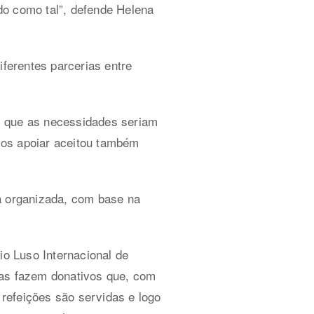
do como tal”, defende Helena
iferentes parcerias entre
s que as necessidades seriam
 os apoiar aceitou também
ma organizada, com base na
io Luso Internacional de
sas fazem donativos que, com
refeições são servidas e logo