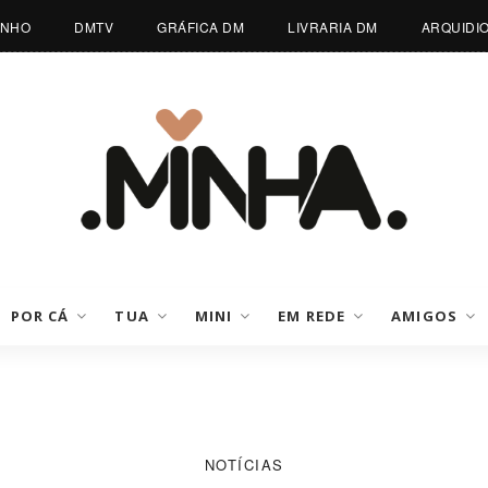
INHO
DMTV
GRÁFICA DM
LIVRARIA DM
ARQUIDI
POR CÁ
TUA
MINI
EM REDE
AMIGOS
NOTÍCIAS