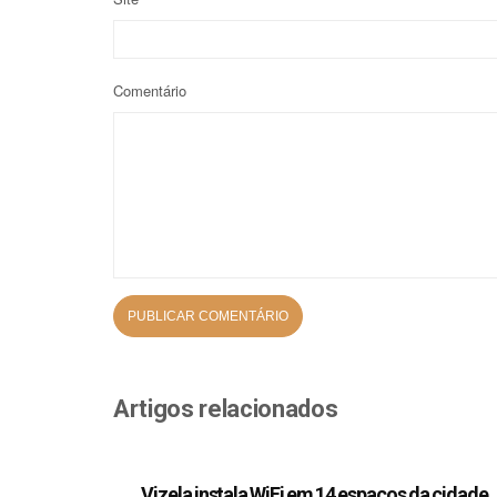
Comentário
Artigos relacionados
Vizela instala WiFi em 14 espaços da cidade