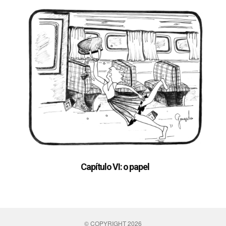
Capítulo VI: o papel
© COPYRIGHT 2026